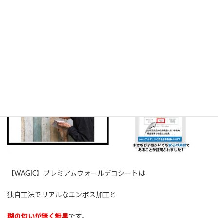
◆◆国内品質調査結果◆◆
【WAGIC】プレミアムウォールデコシートは
独自工法でリアルなエンボス加工と
糊の匂いが無く無臭
です。