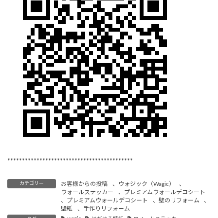
*******************************************
カテゴリー
お客様からの投稿
、
ウォジック（Wagic）
、
ウォールステッカー
、
プレミアムウォールデコシート
、
プレミアムウォールデコシート
、
壁のリフォーム
、
壁紙
、
手作りリフォーム