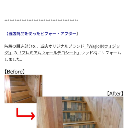
*******************************************
【当店商品を使ったビフォー・アフター
】
階段の蹴込部分を、当店オリジナルブランド
「Wagic®(ウォジッ
ク)」
の
「プレミアムウォールデコシート」
ウッド柄にリフォーム
しました。