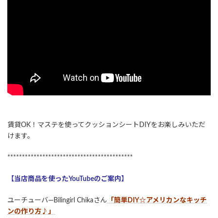
賃貸OK！マステを使ってクッションシートDIYをお楽しみいただ
けます。
*******************************************
【当店商品を使ったYouTubeのご案内】
ユーチューバ―Bilingirl Chikaさん
「簡単DIY☆アメリカンなキッチ
ンの作り方♪」