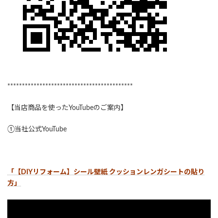
*******************************************
【当店商品を使ったYouTubeのご案内】
①当社公式YouTube
「【DIYリフォーム】シール壁紙 クッションレンガシートの貼り
方」