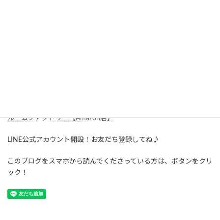
*******************************************
ルームファクトリーでのお買い物は、次の4つのショップからどう
ぞ♪
ルームファクトリー【本店】
ルームファクトリー【楽天店】
ルームファクトリー【Yahooストア】
ルームファクトリー【Amazon店】
LINE公式アカウント開設！お友だち登録してね♪
このブログをスマホから読んでくださっている方は、ボタンをクリ
ック！