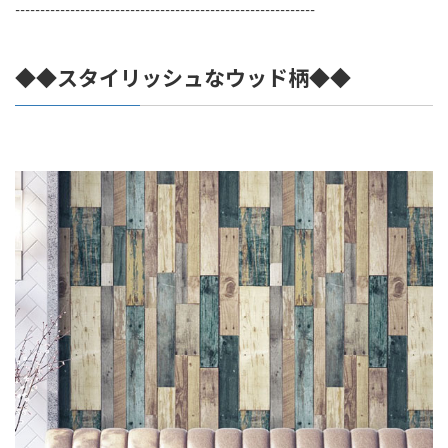
------------------------------------------------------------
◆◆スタイリッシュなウッド柄◆◆