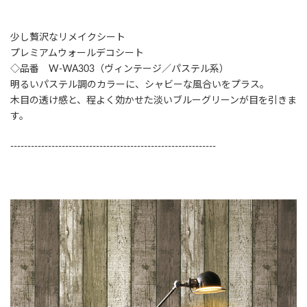
少し贅沢なリメイクシート
プレミアムウォールデコシート
◇品番 W-WA303（ヴィンテージ／パステル系）
明るいパステル調のカラーに、シャビーな風合いをプラス。
木目の透け感と、程よく効かせた淡いブルーグリーンが目を引きま
す。
------------------------------------------------------------