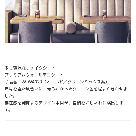
少し贅沢なリメイクシート
プレミアムウォールデコシート
◇品番 W-WA323（オールド／グリーンミックス系）
年月を経た風合いに、青みがかったグリーン色を程よくきかせま
した。
存在感を発揮するデザイン木目が、空間をおしゃれに演出しま
す。