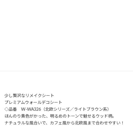
少し贅沢なリメイクシート
プレミアムウォールデコシート
◇品番 W-WA326（北欧シリーズ／ライトブラウン系）
ほんのり黄色がかった、明るめのトーンで魅せるウッド柄。
ナチュラルな風合いで、カフェ風から北欧風まで合わせやすい！