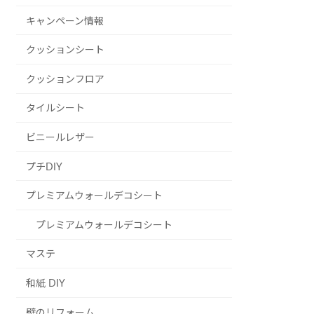
キャンペーン情報
クッションシート
クッションフロア
タイルシート
ビニールレザー
プチDIY
プレミアムウォールデコシート
プレミアムウォールデコシート
マステ
和紙 DIY
壁のリフォーム