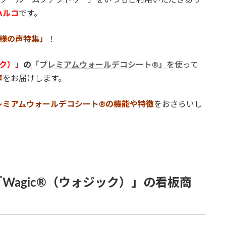
ップ ルームファクトリー」をいつもご利用いただきあり
ハルコ
です。
様の声特集」
！
ック）」
の
「プレミアムウォールデコシート®」
を使って
声
をお届けします。
レミアムウォールデコシート®の機能や特徴
をおさらいし
Wagic®（ウォジック）」の看板商