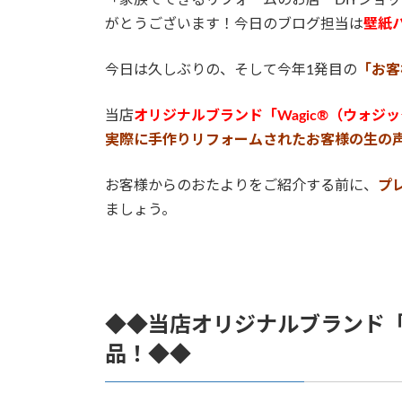
「家族でできるリフォームのお店 DIYショ
がとうございます！今日のブログ担当は
壁紙
今日は久しぶりの、そして今年1発目の
「お客
当店
オリジナルブランド「Wagic®（ウォジ
実際に手作りリフォームされたお客様の生の
お客様からのおたよりをご紹介する前に、
プ
ましょう。
◆◆当店オリジナルブランド「
品！◆◆