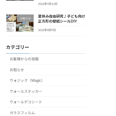
2022年9月15日
夏休み自由研究♪子ども向け
お知らせ
正方形の壁紙シールDIY
2022年8月9日
カテゴリー
お客様からの投稿
お知らせ
ウォジック（Wagic）
ウォールステッカー
ウォールデコシート
ガラスフィルム