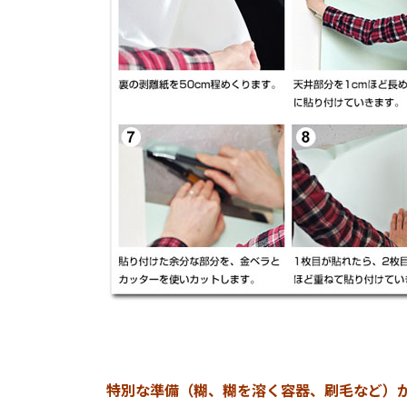
特別な準備（糊、糊を溶く容器、刷毛など）