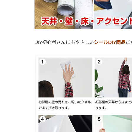
DIY初心者さんにもやさしい
シール
DIY商品
だ