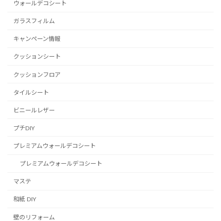
ウォールデコシート
ガラスフィルム
キャンペーン情報
クッションシート
クッションフロア
タイルシート
ビニールレザー
プチDIY
プレミアムウォールデコシート
プレミアムウォールデコシート
マステ
和紙 DIY
壁のリフォーム