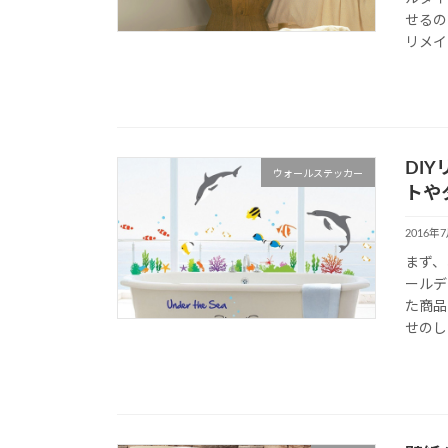
せるの
リメイ
DI
ウォールステッカー
トや
2016年
まず、
ールデ
た商品
せのし