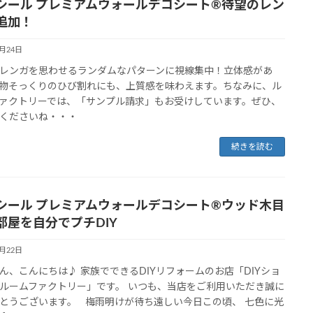
シール プレミアムウォールデコシート®待望のレン
追加！
6月24日
レンガを思わせるランダムなパターンに視線集中！立体感があ
物そっくりのひび割れにも、上質感を味わえます。ちなみに、ル
ァクトリーでは、「サンプル請求」もお受けしています。ぜひ、
くださいね・・・
続きを読む
シール プレミアムウォールデコシート®ウッド木目
部屋を自分でプチDIY
6月22日
ん、こんにちは♪ 家族でできるDIYリフォームのお店「DIYショ
ルームファクトリー」です。 いつも、当店をご利用いただき誠に
とうございます。 梅雨明けが待ち遠しい今日この頃、 七色に光