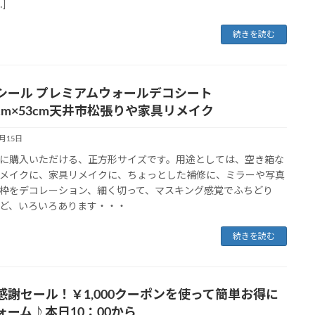
]
続きを読む
シール プレミアムウォールデコシート
3cm×53cm天井市松張りや家具リメイク
6月15日
に購入いただける、正方形サイズです。用途としては、空き箱な
メイクに、家具リメイクに、ちょっとした補修に、ミラーや写真
枠をデコレーション、細く切って、マスキング感覚でふちどり
ど、いろいろあります・・・
続きを読む
感謝セール！￥1,000クーポンを使って簡単お得に
ォーム♪本日10：00から