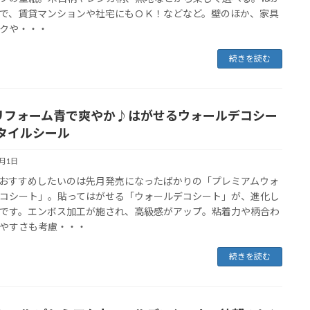
で、賃貸マンションや社宅にもＯＫ！などなど。壁のほか、家具
クや・・・
続きを読む
Yリフォーム青で爽やか♪はがせるウォールデコシー
タイルシール
7月1日
おすすめしたいのは先月発売になったばかりの「プレミアムウォ
コシート」。貼ってはがせる「ウォールデコシート」が、進化し
です。エンボス加工が施され、高級感がアップ。粘着力や柄合わ
やすさも考慮・・・
続きを読む