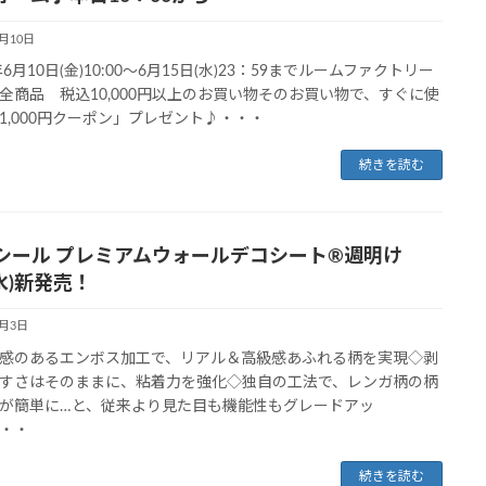
6月10日
年6月10日(金)10:00～6月15日(水)23：59までルームファクトリー
全商品 税込10,000円以上のお買い物そのお買い物で、すぐに使
1,000円クーポン」プレゼント♪・・・
続きを読む
シール プレミアムウォールデコシート®週明け
(水)新発売！
6月3日
感のあるエンボス加工で、リアル＆高級感あふれる柄を実現◇剥
すさはそのままに、粘着力を強化◇独自の工法で、レンガ柄の柄
が簡単に…と、従来より見た目も機能性もグレードアッ
・・
続きを読む