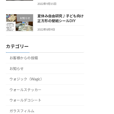
2022年9月15日
夏休み自由研究♪子ども向け
お知らせ
正方形の壁紙シールDIY
2022年8月9日
カテゴリー
お客様からの投稿
お知らせ
ウォジック（Wagic）
ウォールステッカー
ウォールデコシート
ガラスフィルム