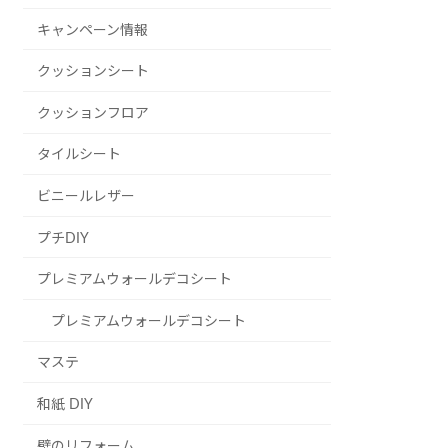
キャンペーン情報
クッションシート
クッションフロア
タイルシート
ビニールレザー
プチDIY
プレミアムウォールデコシート
プレミアムウォールデコシート
マステ
和紙 DIY
壁のリフォーム