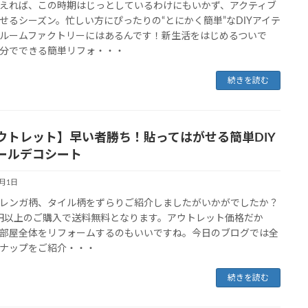
えれば、この時期はじっとしているわけにもいかず、アクティブ
せるシーズン。忙しい方にぴったりの“とにかく簡単”なDIYアイテ
ルームファクトリーにはあるんです！新生活をはじめるついで
分でできる簡単リフォ・・・
続きを読む
ウトレット】早い者勝ち！貼ってはがせる簡単DIY
ールデコシート
3月1日
レンガ柄、タイル柄をずらりご紹介しましたがいかがでしたか？
00円以上のご購入で送料無料となります。アウトレット価格だか
部屋全体をリフォームするのもいいですね。今日のブログでは全
ナップをご紹介・・・
続きを読む