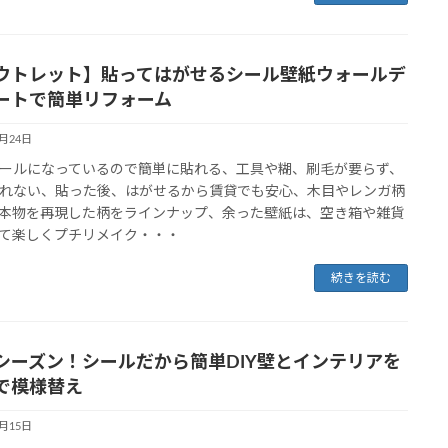
ウトレット】貼ってはがせるシール壁紙ウォールデ
ートで簡単リフォーム
3月24日
ールになっているので簡単に貼れる、工具や糊、刷毛が要らず、
れない、貼った後、はがせるから賃貸でも安心、木目やレンガ柄
本物を再現した柄をラインナップ、余った壁紙は、空き箱や雑貨
て楽しくプチリメイク・・・
続きを読む
シーズン！シールだから簡単DIY壁とインテリアを
で模様替え
3月15日