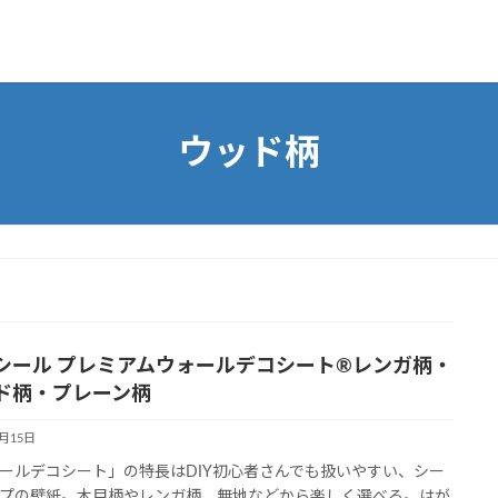
ウッド柄
シール プレミアムウォールデコシート®レンガ柄・
ド柄・プレーン柄
7月15日
ールデコシート」の特長はDIY初心者さんでも扱いやすい、シー
プの壁紙。木目柄やレンガ柄、無地などから楽しく選べる。はが