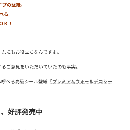
イプの壁紙。
べる。
ＯＫ！
ームにもお役立ちなんですよ。
するご意見をいただいていたのも事実。
も呼べる高級シール壁紙
「プレミアムウォールデコシー
ト、好評発売中