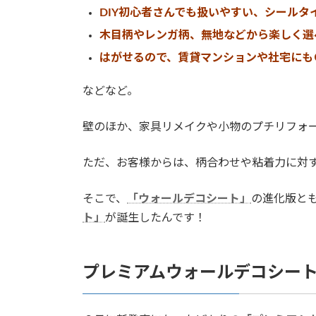
DIY初心者さんでも扱いやすい、シールタ
木目柄やレンガ柄、無地などから楽しく選
はがせるので、賃貸マンションや社宅にも
などなど。
壁のほか、家具リメイクや小物のプチリフォ
ただ、お客様からは、柄合わせや粘着力に対
そこで、
「ウォールデコシート」
の進化版と
ト」
が誕生したんです！
プレミアムウォールデコシー