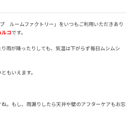
ップ ルームファクトリー」をいつもご利用いただきあり
ハルコ
です。
たり雨が降ったりしても、気温は下がらず毎日ムシムシ
いともいえます。
すね。もし、雨漏りしたら天井や壁のアフターケアもお忘
。