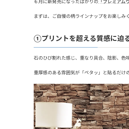
６月に新発売になったばかりの
「プレミアム
まずは、ご自慢の柄ラインナップをお楽しみくださ
①プリントを超える質感に迫
石のひび割れた感じ、重なり具合、陰影、色
重厚感のある雰囲気が「ペタッ」と貼るだけ