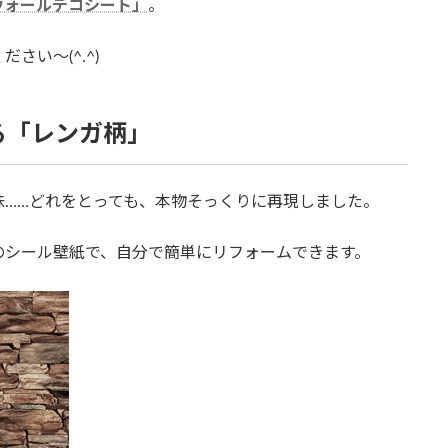
ウォールデコシート」
。
い～(^.^)
る「レンガ柄」
味……どれをとっても、本物そっくりに再現しました。
のシール壁紙で、自分で簡単にリフォームできます。