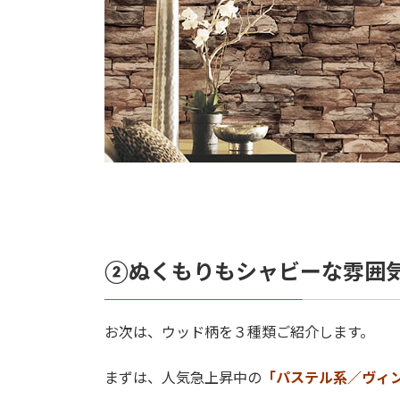
②ぬくもりもシャビーな雰囲
お次は、ウッド柄を３種類ご紹介します。
まずは、人気急上昇中の
「パステル系／ヴィ