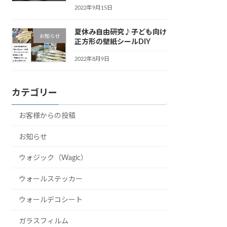
2022年9月15日
夏休み自由研究♪子ども向け
お知らせ
正方形の壁紙シールDIY
2022年8月9日
カテゴリー
お客様からの投稿
お知らせ
ウォジック（Wagic）
ウォールステッカー
ウォールデコシート
ガラスフィルム