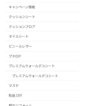
キャンペーン情報
クッションシート
クッションフロア
タイルシート
ビニールレザー
プチDIY
プレミアムウォールデコシート
プレミアムウォールデコシート
マステ
和紙 DIY
壁のリフォーム