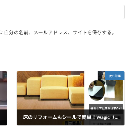
に自分の名前、メールアドレス、サイトを保存する。
次の記事
魔法♪
床のリフォームもシールで簡単！Wagic（ウォジック）フロアタイルが好評です。
2015年2月11日