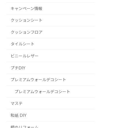
キャンペーン情報
クッションシート
クッションフロア
タイルシート
ビニールレザー
プチDIY
プレミアムウォールデコシート
プレミアムウォールデコシート
マステ
和紙 DIY
壁のリフォーム