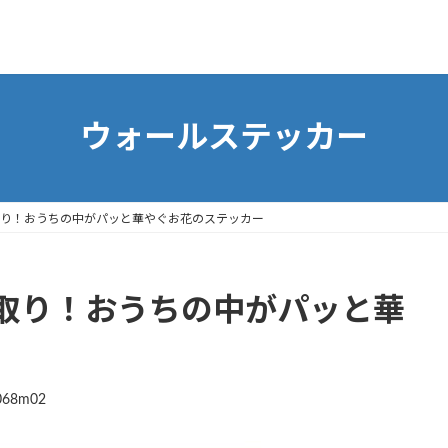
ウォールステッカー
り！おうちの中がパッと華やぐお花のステッカー
取り！おうちの中がパッと華
068m02