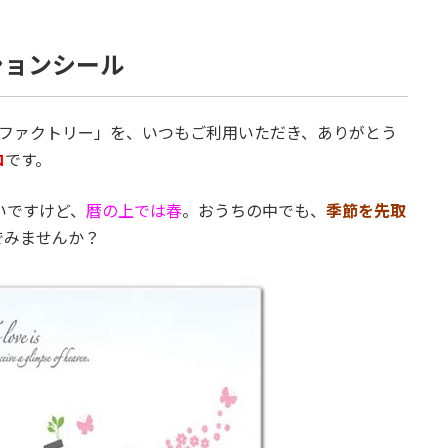
ションシール
ムファクトリー」を、いつもご利用いただき、ありがとう
コ
です。
いですけど、
暦の上では春
。おうちの中でも、
季節を先取
でみませんか？