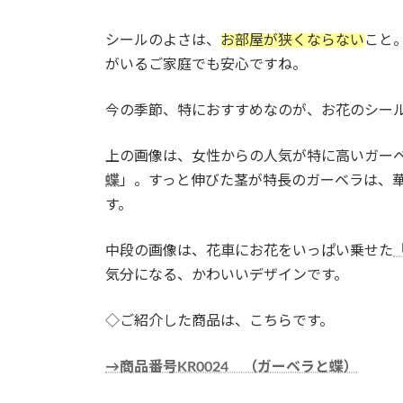
シールのよさは、
お部屋が狭くならない
こと
がいるご家庭でも安心ですね。
今の季節、特におすすめなのが、お花のシー
上の画像は、女性からの人気が特に高いガー
蝶
」。すっと伸びた茎が特長のガーベラは、
す。
中段の画像は、花車にお花をいっぱい乗せた
「
気分になる、かわいいデザインです。
◇ご紹介した商品は、こちらです。
→商品番号KR0024 （ガーベラと蝶）