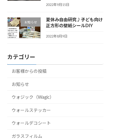
2022年9月15日
夏休み自由研究♪子ども向け
お知らせ
正方形の壁紙シールDIY
2022年8月9日
カテゴリー
お客様からの投稿
お知らせ
ウォジック（Wagic）
ウォールステッカー
ウォールデコシート
ガラスフィルム