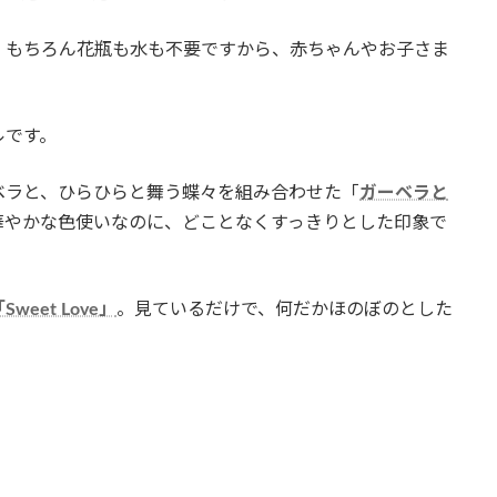
。もちろん花瓶も水も不要ですから、赤ちゃんやお子さま
ルです。
ベラと、ひらひらと舞う蝶々を組み合わせた「
ガーベラと
華やかな色使いなのに、どことなくすっきりとした印象で
Sweet Love」
。見ているだけで、何だかほのぼのとした