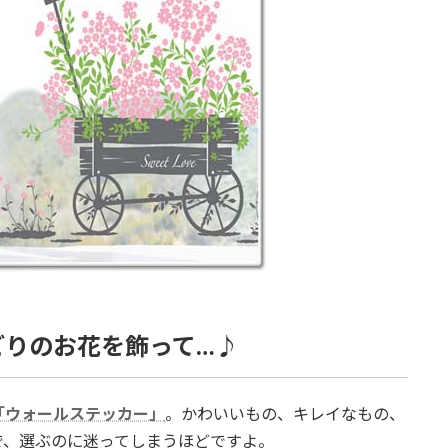
どりのお花を飾って…♪
「ウォールステッカー」
。かわいいもの、キレイなもの、
で、選ぶのに迷ってしまうほどですよ。