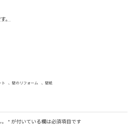
です。
ート
、
壁のリフォーム
、
壁紙
ん。
*
が付いている欄は必須項目です