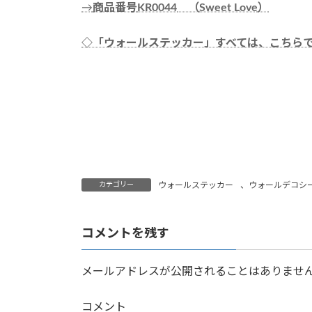
→
商品番号
KR0044
（
Sweet Love
）
◇「ウォールステッカー」すべては、こちら
カテゴリー
ウォールステッカー
、
ウォールデコシ
コメントを残す
メールアドレスが公開されることはありませ
コメント