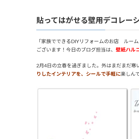
貼ってはがせる壁用デコレー
「家族でできるDIYリフォームのお店 ルー
ございます！今日のブログ担当は、
壁紙ハル
2月4日の立春を過ぎました。外はまだまだ寒
りしたインテリアを、シールで手軽に
楽しん