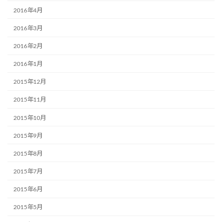
2016年4月
2016年3月
2016年2月
2016年1月
2015年12月
2015年11月
2015年10月
2015年9月
2015年8月
2015年7月
2015年6月
2015年5月