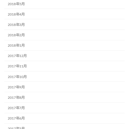
2018年5月
2018年4月
2018年3月
2018年2月
2018年1月
2017年12月
2017年11月
2017年10月
2017年9月
2017年8月
2017年7月
2017年6月
2017年5月