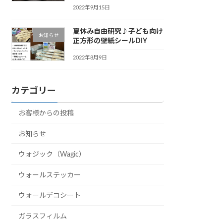
2022年9月15日
夏休み自由研究♪子ども向け
お知らせ
正方形の壁紙シールDIY
2022年8月9日
カテゴリー
お客様からの投稿
お知らせ
ウォジック（Wagic）
ウォールステッカー
ウォールデコシート
ガラスフィルム