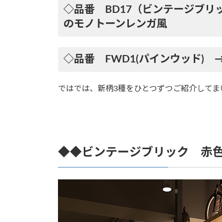
◇品番 BD17（ビンテージブ
のモノトーンレンガ風
◇品番 FWD1(パインウッド)
ではでは、新柄3種をひとつずつご紹介してま
◆◆ビンテージブリック 赤