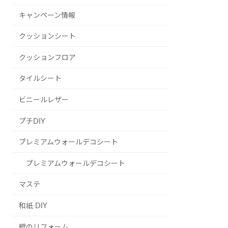
キャンペーン情報
クッションシート
クッションフロア
タイルシート
ビニールレザー
プチDIY
プレミアムウォールデコシート
プレミアムウォールデコシート
マステ
和紙 DIY
壁のリフォーム