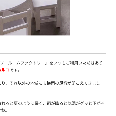
ップ ルームファクトリー」をいつもご利用いただきあり
ハルコ
です。
入り、それ以外の地域にも梅雨の足音が聞こえてきまし
晴れると夏のように暑く、雨が降ると気温がグッと下がる
すね。