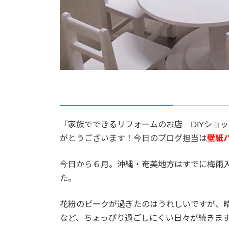
「家族でできるリフォームのお店 DIYショ
がとうございます！今日のブログ担当は
壁紙
今日から６月。沖縄・奄美地方はすでに梅雨
た。
花粉のピークが過ぎたのはうれしいですが、
など、ちょっぴり過ごしにくい日々が続きま