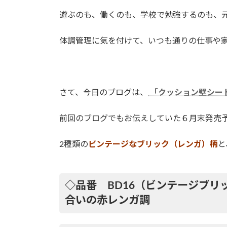
遊ぶのも、働くのも、学校で勉強するのも、
体調管理に気を付けて、いつも通りの仕事や家
さて、今日のブログは、
「クッション壁シー
前回のブログでもお伝えしていた６月末発売
2種類の
ビンテージなブリック（レンガ）柄
と
◇品番 BD16（ビンテージブ
合いの赤レンガ調