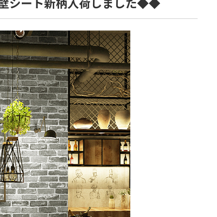
壁シート新柄入荷しました◆◆