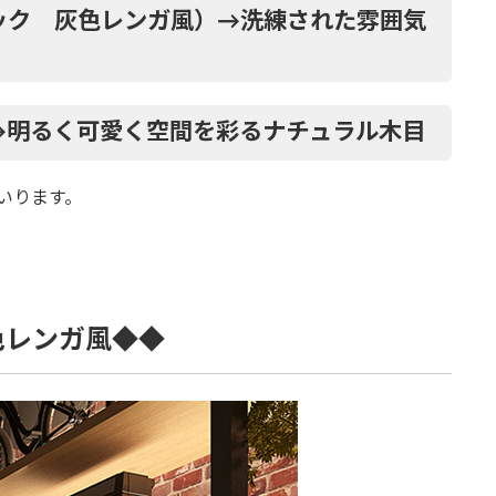
リック 灰色レンガ風）→洗練された雰囲気
 →明るく可愛く空間を彩るナチュラル木目
いります。
色レンガ風◆◆