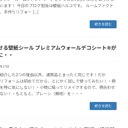
います！ 今日のブログ担当は壁紙ハルコです。 ルームファクト
、手作りリフォー […]
続きを読む
せる壁紙シール プレミアムウォールデコシート®が
に・・
6月17日
紹介した2つの理由以外、通常品とまったく同じです！だか
リフォームは初めてだから、とにかく試しで使ってみたい！・柄
を特に気にしない！・小物に貼ってリメイクするので、柄合わせ
ない！・もともと、プレーン（無地）を・・・
続きを読む