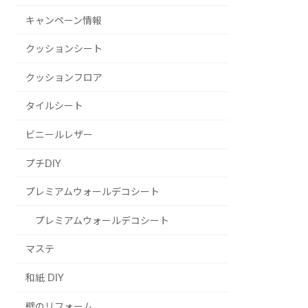
キャンペーン情報
クッションシート
クッションフロア
タイルシート
ビニールレザー
プチDIY
プレミアムウォールデコシート
プレミアムウォールデコシート
マステ
和紙 DIY
壁のリフォーム