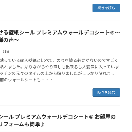
続きを読む
せる壁紙シール プレミアムウォールデコシート®～
様の声～
4月11日
貼っている輸入壁紙と比べて、のりを塗る必要がないのですごく
貼れました。貼りながらやり直しも出来るし大変気に入っていま
ッチンの元々のタイルの上から貼りましたがしっかり貼れまし
前のウォールシートも・・・
続きを読む
シール プレミアムウォールデコシート® お部屋の
リフォームも簡単♪