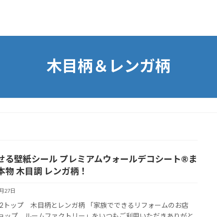
木目柄＆レンガ柄
せる壁紙シール プレミアムウォールデコシート®ま
本物 木目調 レンガ柄！
6月27日
2トップ 木目柄とレンガ柄 「家族でできるリフォームのお店
ショップ ルームファクトリー」をいつもご利用いただきありがと