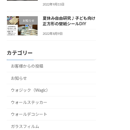
2022年9月15日
夏休み自由研究♪子ども向け
お知らせ
正方形の壁紙シールDIY
2022年8月9日
カテゴリー
お客様からの投稿
お知らせ
ウォジック（Wagic）
ウォールステッカー
ウォールデコシート
ガラスフィルム