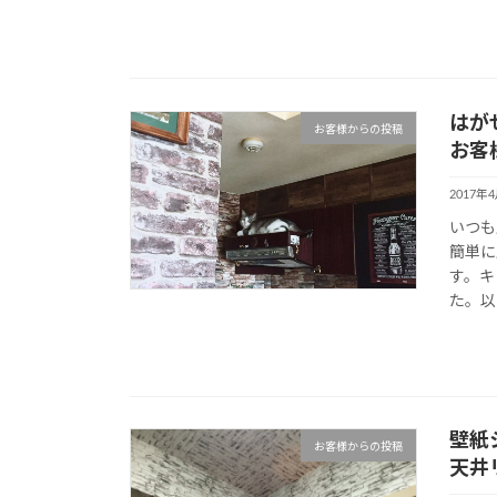
はが
お客様からの投稿
お客
2017年
いつも
簡単に
す。キ
た。以
壁紙
お客様からの投稿
天井