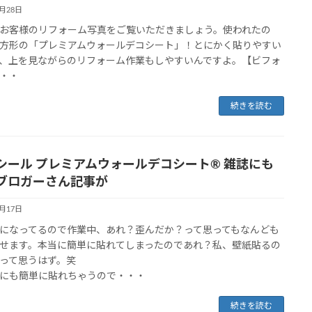
3月28日
お客様のリフォーム写真をご覧いただきましょう。使われたの
方形の「プレミアムウォールデコシート」！とにかく貼りやすい
、上を見ながらのリフォーム作業もしやすいんですよ。【ビフォ
・・
続きを読む
シール プレミアムウォールデコシート® 雑誌にも
ブロガーさん記事が
3月17日
になってるので作業中、あれ？歪んだか？って思ってもなんども
せます。本当に簡単に貼れてしまったのであれ？私、壁紙貼るの
って思うはず。笑
にも簡単に貼れちゃうので・・・
続きを読む