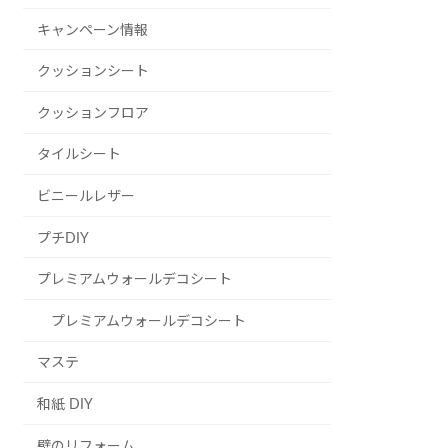
キャンペーン情報
クッションシート
クッションフロア
タイルシート
ビニールレザー
プチDIY
プレミアムウォールデコシート
プレミアムウォールデコシート
マステ
和紙 DIY
壁のリフォーム