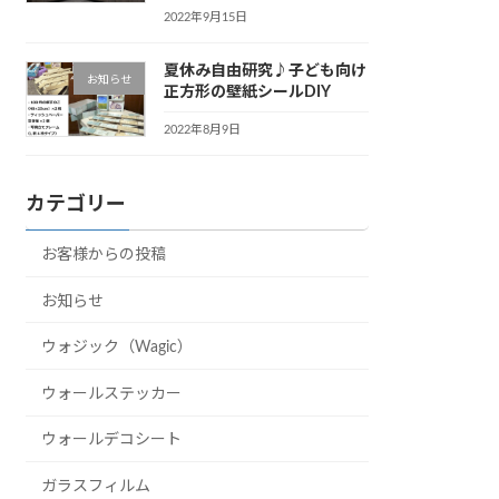
2022年9月15日
夏休み自由研究♪子ども向け
お知らせ
正方形の壁紙シールDIY
2022年8月9日
カテゴリー
お客様からの投稿
お知らせ
ウォジック（Wagic）
ウォールステッカー
ウォールデコシート
ガラスフィルム